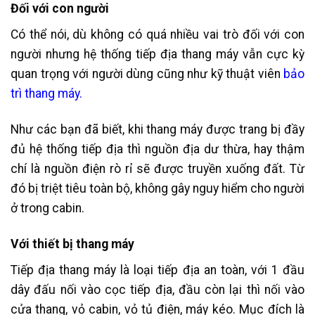
Đối với con người
Có thể nói, dù không có quá nhiều vai trò đối với con
người nhưng hệ thống tiếp địa thang máy vẫn cực kỳ
quan trọng với người dùng cũng như kỹ thuật viên
bảo
trì thang máy.
Như các bạn đã biết, khi thang máy được trang bị đầy
đủ hệ thống tiếp địa thì nguồn địa dư thừa, hay thậm
chí là nguồn điện rò rỉ sẽ được truyền xuống đất. Từ
đó bị triệt tiêu toàn bộ, không gây nguy hiểm cho người
ở trong cabin.
Với thiết bị thang máy
Tiếp địa thang máy là loại tiếp địa an toàn, với 1 đầu
dây đấu nối vào cọc tiếp địa, đầu còn lại thì nối vào
cửa thang, vỏ cabin, vỏ tủ điện, máy kéo. Mục đích là