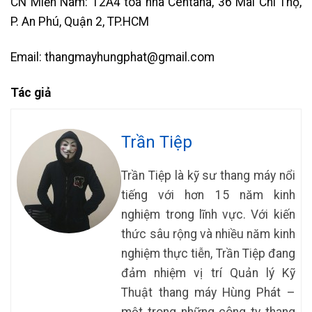
CN Miền Nam: 12A4 tòa nhà Centana, 36 Mai Chí Thọ,
P. An Phú, Quận 2, TP.HCM
Email: thangmayhungphat@gmail.com
Tác giả
Trần Tiệp
Trần Tiệp là kỹ sư thang máy nổi
tiếng với hơn 15 năm kinh
nghiệm trong lĩnh vực. Với kiến
thức sâu rộng và nhiều năm kinh
nghiệm thực tiễn, Trần Tiệp đang
đảm nhiệm vị trí Quản lý Kỹ
Thuật thang máy Hùng Phát –
một trong những công ty thang