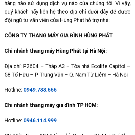
hàng nào sử dụng dịch vụ nào của chúng tôi. Vì vậy,
quý khách hãy liên hệ theo địa chỉ dưới dây để được
đội ngũ tư vấn viên của Hùng Phát hỗ trợ nhé:
CÔNG TY THANG MÁY GIA ĐÌNH HÙNG PHÁT
Chi nhánh thang máy Hùng Phát tại Hà Nội:
Địa chỉ: P2604 – Tháp A3 – Tòa nhà Ecolife Capitol –
58 Tố Hữu – P. Trung Văn – Q. Nam Từ Liêm – Hà Nội
Hotline:
0949.788.666
Chi nhánh thang máy gia đình TP HCM:
Hotline:
0946.114.999