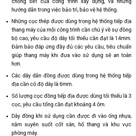
chống sét của công trình xây dựng, và những
hướng dẫn trong việc bảo trì, bảo vệ hệ thống.
Những cọc thép được dùng trong hệ thống tiếp địa
thang máy của mỗi công trình cần chú ý về sự đồng
bộ cao, yêu cầu độ dày tối thiểu cần đạt là 14mm.
Đảm bảo đáp ứng đầy đủ các yêu cầu, tiêu chuẩn
giúp thang máy khi đưa vào sử dụng sẽ an toàn
hơn.
Các dây dẫn đồng được dùng trong hệ thống tiếp
địa cần có độ dày là 6mm.
Số lượng cọc đồng tiếp địa được dùng tối thiểu là 3
cọc, yêu cầu tổng cần đạt khoảng 4 ôm.
Dây đồng khi sử dụng cần được đi vào ống nhựa,
nằm xuyên suốt cốt sàn, hố thang và khu vực
phòng máy.