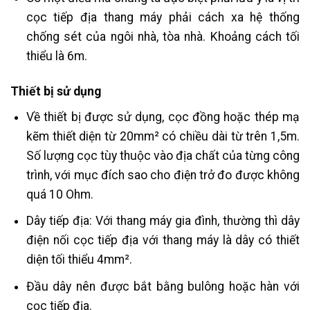
cọc tiếp địa thang máy phải cách xa hệ thống
chống sét của ngôi nhà, tòa nhà. Khoảng cách tối
thiểu là 6m.
Thiết bị sử dụng
Về thiết bị được sử dụng, cọc đồng hoặc thép mạ
kẽm thiết diện từ 20mm² có chiều dài từ trên 1,5m.
Số lượng cọc tùy thuộc vào địa chất của từng công
trình, với mục đích sao cho điện trở đo được không
quá 10 Ohm.
Dây tiếp địa: Với thang máy gia đình, thường thì dây
điện nối cọc tiếp địa với thang máy là dây có thiết
diện tối thiểu 4mm².
Đầu dây nên được bắt bằng bulông hoặc hàn với
cọc tiếp địa.