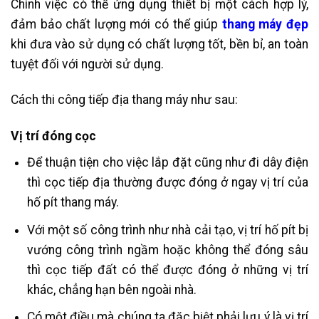
Chính việc có thể ứng dụng thiết bị một cách hợp lý,
đảm bảo chất lượng mới có thể giúp
thang máy đẹp
khi đưa vào sử dụng có chất lượng tốt, bền bỉ, an toàn
tuyệt đối với người sử dụng.
Cách thi công tiếp địa thang máy như sau:
Vị trí đóng cọc
Để thuận tiện cho việc lắp đặt cũng như đi dây điện
thì cọc tiếp địa thường được đóng ở ngay vị trí của
hố pít thang máy.
Với một số công trình như nhà cải tạo, vị trí hố pít bị
vướng công trình ngầm hoặc không thể đóng sâu
thì cọc tiếp đất có thể được đóng ở những vị trí
khác, chẳng hạn bên ngoài nhà.
Có một điều mà chúng ta đặc biệt phải lưu ý là vị trí