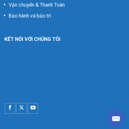
Vận chuyển & Thanh Toán
Bảo hành và bảo trì
KẾT NỐI VỚI CHÚNG TÔI