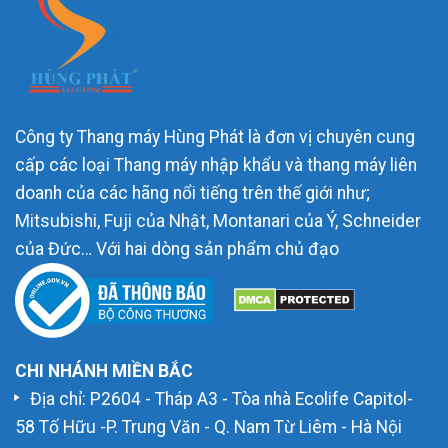
Công ty Thang máy Hùng Phát là đơn vị chuyên cung
cấp các loại Thang máy nhập khẩu và thang máy liên
doanh của các hãng nổi tiếng trên thế giới như;
Mitsubishi, Fuji của Nhật, Montanari của Ý, Schneider
của Đức… Với hai dòng sản phẩm chủ đạo
CHI NHÁNH MIỀN BẮC
Địa chỉ: P2604 - Tháp A3 - Tòa nhà Ecolife Capitol-
58 Tố Hữu -P. Trung Văn - Q. Nam Từ Liêm - Hà Nội