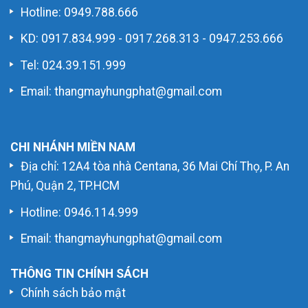
Hotline:
0949.788.666
KD:
0917.834.999
-
0917.268.313
-
0947.253.666
Tel: 024.39.151.999
Email: thangmayhungphat@gmail.com
CHI NHÁNH MIỀN NAM
Địa chỉ: 12A4 tòa nhà Centana, 36 Mai Chí Thọ, P. An
Phú, Quận 2, TP.HCM
Hotline:
0946.114.999
Email: thangmayhungphat@gmail.com
THÔNG TIN CHÍNH SÁCH
Chính sách bảo mật