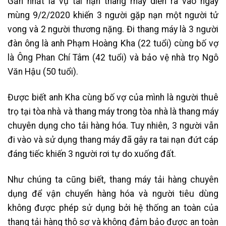
Gần nhất là vụ tai nạn thang máy diễn ra vào ngày
mùng 9/2/2020 khiến 3 người gặp nạn một người tử
vong và 2 người thương nặng. Đi thang máy là 3 người
đàn ông là anh Phạm Hoàng Kha (22 tuổi) cùng bố vợ
là Ông Phan Chí Tâm (42 tuổi) và bảo vệ nhà trọ Ngô
Văn Hậu (50 tuổi).
Được biết anh Kha cùng bố vợ của mình là người thuê
trọ tại tòa nhà và thang máy trong tòa nhà là thang máy
chuyên dụng cho tải hàng hóa. Tuy nhiên, 3 người vẫn
đi vào và sử dụng thang máy đã gây ra tai nạn đứt cáp
đáng tiếc khiến 3 người rơi tự do xuống đất.
Như chúng ta cũng biết, thang máy tải hàng chuyên
dụng để vận chuyển hàng hóa và người tiêu dùng
không được phép sử dụng bởi hệ thống an toàn của
thang tải hàng thô sơ và không đảm bảo được an toàn