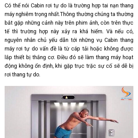
Có thể nói Cabin rơi tự do là trường hợp tai nạn thang
máy nghiêm trọng nhất.Thông thường chúng ta thường
bắt gặp những cảnh này trên phim ảnh, còn trên thực
tế thì trường hợp này xảy ra khá hiếm. Và nếu có,
nguyên nhân chủ yếu dẫn tới những vụ Cabin thang
máy rơi tự do vấn đề là từ cáp tải hoặc không được
lắp thiết bị thắng cơ. Điều đó sẽ làm thang máy hoạt
động không ổn định, khi gặp trục trặc sự cố sẽ dễ bị
rơi thang tự do.