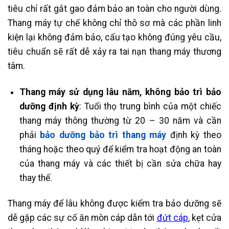
tiêu chí rất gắt gao đảm bảo an toàn cho người dùng.
Thang máy tự chế không chỉ thô sơ mà các phần linh
kiện lại không đảm bảo, cấu tạo không đúng yêu cầu,
tiêu chuẩn sẽ rất dễ xảy ra tai nạn thang máy thương
tâm.
Thang máy sử dụng lâu năm, không bảo trì bảo
dưỡng định kỳ
: Tuổi thọ trung bình của một chiếc
thang máy thông thường từ 20 – 30 năm và cần
phải
bảo dưỡng bảo trì thang máy
định kỳ theo
tháng hoặc theo quý để kiểm tra hoạt động an toàn
của thang máy và các thiết bị cần sửa chữa hay
thay thế.
Thang máy để lâu không được kiểm tra bảo dưỡng sẽ
dễ gặp các sự cố ăn mòn cáp dẫn tới
đứt cáp
, kẹt cửa