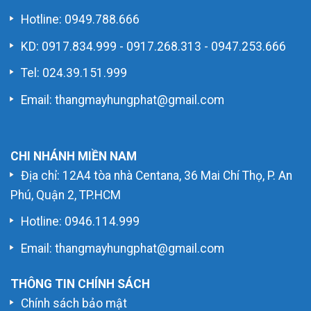
Hotline:
0949.788.666
KD:
0917.834.999
-
0917.268.313
-
0947.253.666
Tel: 024.39.151.999
Email: thangmayhungphat@gmail.com
CHI NHÁNH MIỀN NAM
Địa chỉ: 12A4 tòa nhà Centana, 36 Mai Chí Thọ, P. An
Phú, Quận 2, TP.HCM
Hotline:
0946.114.999
Email: thangmayhungphat@gmail.com
THÔNG TIN CHÍNH SÁCH
Chính sách bảo mật