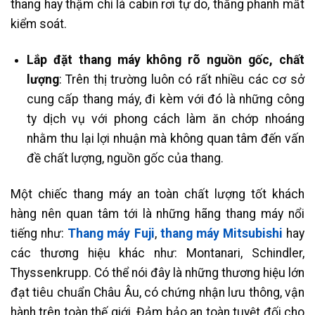
thang hay thậm chí là cabin rơi tự do, thắng phanh mất
kiểm soát.
Lắp đặt thang máy không rõ nguồn gốc, chất
lượng
: Trên thị trường luôn có rất nhiều các cơ sở
cung cấp thang máy, đi kèm với đó là những công
ty dịch vụ với phong cách làm ăn chớp nhoáng
nhằm thu lại lợi nhuận mà không quan tâm đến vấn
đề chất lượng, nguồn gốc của thang.
Một chiếc thang máy an toàn chất lượng tốt khách
hàng nên quan tâm tới là những hãng thang máy nổi
tiếng như:
Thang máy Fuji
,
thang máy Mitsubishi
hay
các thương hiệu khác như: Montanari, Schindler,
Thyssenkrupp. Có thể nói đây là những thương hiệu lớn
đạt tiêu chuẩn Châu Âu, có chứng nhận lưu thông, vận
hành trên toàn thế giới. Đảm bảo an toàn tuyệt đối cho