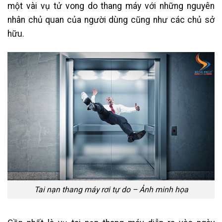
một vài vụ tử vong do thang máy với những nguyên
nhân chủ quan của người dùng cũng như các chủ sở
hữu.
Tai nạn thang máy rơi tự do – Ảnh minh họa