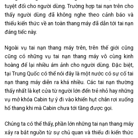
tuyệt đối cho người dùng. Trường hợp tai nạn trên cho
thấy người dùng đã không nghe theo cảnh báo và
thiếu kiến thức về an toàn thang máy đã dẫn tới tai nạn
đáng tiếc này.
Ngoài vụ tai nạn thang máy trên, trên thế giới cũng
cũng có những vụ tai nạn thang máy vô cùng kinh
hoàng để lại nhiều ám ảnh cho người dùng. Đặc biệt,
tại Trung Quốc có thể nói đây là một nước có sự cố tai
nạn thang máy diễn ra khá nhiều. Các tai nạn thường
thấy nhất là kẹt cửa từ người lớn đến trẻ nhỏ hay những
vụ mở khóa Cabin tự ý đi vào khiến hụt chân rơi xuống
hố thang khi mà Cabin chưa tới tầng được gọi.
Chúng ta có thể thấy, phần lớn những tai nạn thang máy
xảy ra bắt nguồn từ sự chủ quan và thiếu đi kiến thức