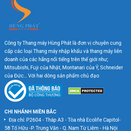
Công ty Thang máy Hùng Phát là đơn vị chuyên cung
cấp các loại Thang máy nhập khẩu và thang máy liên
doanh của các hãng nổi tiếng trên thế giới như;
Mitsubishi, Fuji của Nhật, Montanari của Ý, Schneider
của Đức… Với hai dòng sản phẩm chủ đạo
CHI NHÁNH MIỀN BẮC
Địa chỉ: P2604 - Tháp A3 - Tòa nhà Ecolife Capitol-
58 Tố Hữu -P. Trung Văn - Q. Nam Từ Liêm - Hà Nội