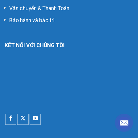
Vận chuyển & Thanh Toán
Bảo hành và bảo trì
KẾT NỐI VỚI CHÚNG TÔI