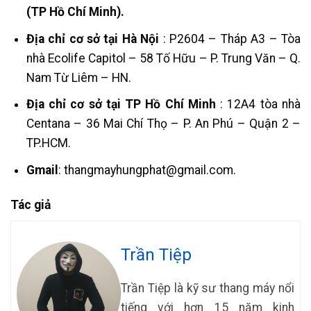
(TP Hồ Chí Minh).
Địa chỉ cơ sở tại Hà Nội
: P2604 – Tháp A3 – Tòa
nhà Ecolife Capitol – 58 Tố Hữu – P. Trung Văn – Q.
Nam Từ Liêm – HN.
Địa chỉ cơ sở tại TP Hồ Chí Minh
: 12A4 tòa nhà
Centana – 36 Mai Chí Thọ – P. An Phú – Quận 2 –
TP.HCM.
Gmail
: thangmayhungphat@gmail.com.
Tác giả
Trần Tiệp
Trần Tiệp là kỹ sư thang máy nổi
tiếng với hơn 15 năm kinh