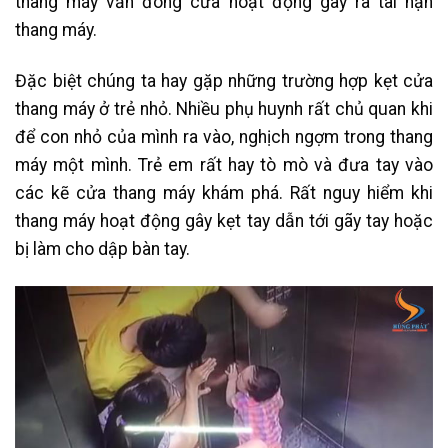
thang máy vẫn đóng cửa hoạt động gây ra tai nạn
thang máy.
Đặc biệt chúng ta hay gặp những trường hợp kẹt cửa
thang máy ở trẻ nhỏ. Nhiều phụ huynh rất chủ quan khi
để con nhỏ của mình ra vào, nghịch ngợm trong thang
máy một mình. Trẻ em rất hay tò mò và đưa tay vào
các kẽ cửa thang máy khám phá. Rất nguy hiểm khi
thang máy hoạt động gây kẹt tay dẫn tới gãy tay hoặc
bị làm cho dập bàn tay.