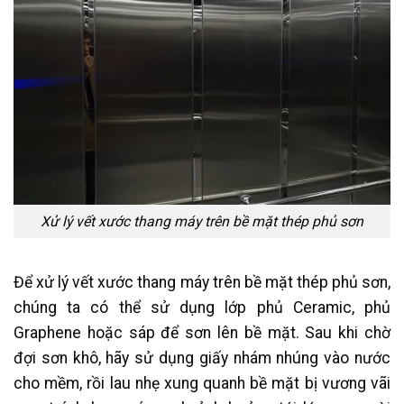
Xử lý vết xước thang máy trên bề mặt thép phủ sơn
Để xử lý vết xước thang máy trên bề mặt thép phủ sơn,
chúng ta có thể sử dụng lớp phủ Ceramic, phủ
Graphene hoặc sáp để sơn lên bề mặt. Sau khi chờ
đợi sơn khô, hãy sử dụng giấy nhám nhúng vào nước
cho mềm, rồi lau nhẹ xung quanh bề mặt bị vương vãi