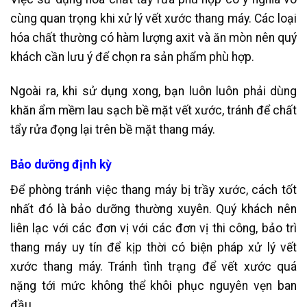
cùng quan trọng khi xử lý vết xước thang máy. Các loại
hóa chất thường có hàm lượng axit và ăn mòn nên quý
khách cần lưu ý để chọn ra sản phẩm phù hợp.
Ngoài ra, khi sử dụng xong, bạn luôn luôn phải dùng
khăn ẩm mềm lau sạch bề mặt vết xước, tránh để chất
tẩy rửa đọng lại trên bề mặt thang máy.
Bảo dưỡng định kỳ
Để phòng tránh việc thang máy bị trầy xước, cách tốt
nhất đó là bảo dưỡng thường xuyên. Quý khách nên
liên lạc với các đơn vị với các đơn vị thi công, bảo trì
thang máy uy tín để kịp thời có biện pháp xử lý vết
xước thang máy. Tránh tình trạng để vết xước quá
nặng tới mức không thể khôi phục nguyên vẹn ban
đầu.