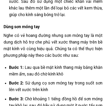
xước. Sau đó sử dụng một chiếc khăn vải mềm
khác lau thêm một lần để loại bỏ các vết kem thừa,
giúp cho kính sáng bóng trở lại.
Dùng sơn móng tay
Nghe có vẻ hoang đường nhưng sơn móng tay là một
dung dịch hỗ trợ che phủ vết xước thang máy trên bề
mặt kính vô cùng hiệu quả. Chúng ta có thể thực hiện
phương pháp này theo các bước như sau:
Bước 1:
Lau qua bề mặt kính thang máy bằng khăn
mềm ẩm, sau đó chờ kính khô
Bước 2:
Sử dụng cọ sơn móng tay trong suốt sơn
lên vết xước trên kính
Bước 3:
Chờ khoảng 1 tiếng đồng hồ để sơn móng
tay khô lại, sau đó hãy sử dụng một ít nước tẩy sơn