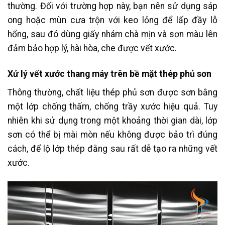
thường. Đối với trường hợp này, bạn nên sử dụng sáp
ong hoặc mùn cưa trộn với keo lỏng để lấp đầy lỗ
hổng, sau đó dùng giấy nhám chà mịn và sơn màu lên
đảm bảo hợp lý, hài hòa, che được vết xước.
Xử lý vết xước thang máy trên bề mặt thép phủ sơn
Thông thường, chất liệu thép phủ sơn được sơn bằng
một lớp chống thấm, chống trầy xước hiệu quả. Tuy
nhiên khi sử dụng trong một khoảng thời gian dài, lớp
sơn có thể bị mài mòn nếu không được bảo trì đúng
cách, để lộ lớp thép đằng sau rất dễ tạo ra những vết
xước.