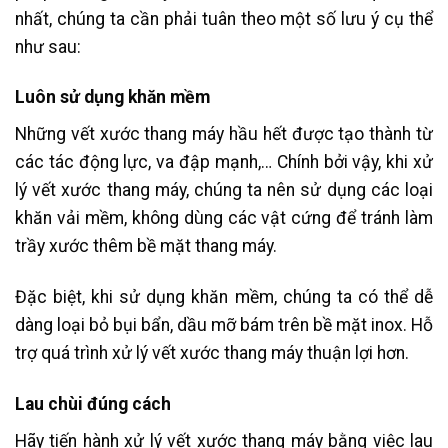
nhất, chúng ta cần phải tuân theo một số lưu ý cụ thể
như sau:
Luôn sử dụng khăn mềm
Những vết xước thang máy hầu hết được tạo thành từ
các tác động lực, va đập mạnh,… Chính bởi vậy, khi xử
lý vết xước thang máy, chúng ta nên sử dụng các loại
khăn vải mềm, không dùng các vật cứng để tránh làm
trầy xước thêm bề mặt thang máy.
Đặc biệt, khi sử dụng khăn mềm, chúng ta có thể dễ
dàng loại bỏ bụi bẩn, dầu mỡ bám trên bề mặt inox. Hỗ
trợ quá trình xử lý vết xước thang máy thuận lợi hơn.
Lau chùi đúng cách
Hãy tiến hành xử lý vết xước thang máy bằng việc lau