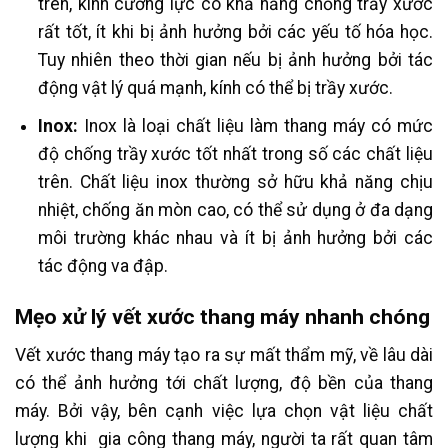
trên, kính cường lực có khả năng chống trầy xước
rất tốt, ít khi bị ảnh hưởng bởi các yếu tố hóa học.
Tuy nhiên theo thời gian nếu bị ảnh hưởng bởi tác
động vật lý quá mạnh, kính có thể bị trầy xước.
Inox:
Inox là loại chất liệu làm thang máy có mức
độ chống trầy xước tốt nhất trong số các chất liệu
trên. Chất liệu inox thường sở hữu khả năng chịu
nhiệt, chống ăn mòn cao, có thể sử dụng ở đa dạng
môi trường khác nhau và ít bị ảnh hưởng bởi các
tác động va đập.
Mẹo xử lý vết xước thang máy nhanh chóng
Vết xước thang máy tạo ra sự mất thẩm mỹ, về lâu dài
có thể ảnh hưởng tới chất lượng, độ bền của thang
máy. Bởi vậy, bên cạnh việc lựa chọn vật liệu chất
lượng khi gia công thang máy, người ta rất quan tâm