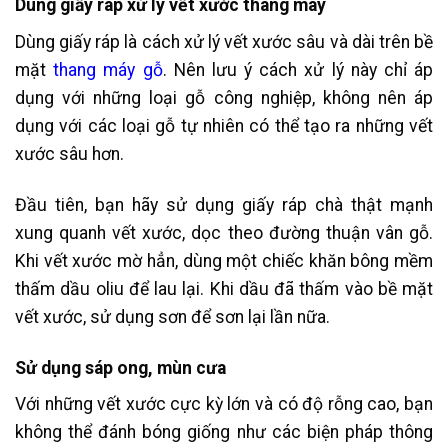
Dùng giấy ráp xử lý vết xước thang máy
Dùng giấy ráp là cách xử lý vết xước sâu và dài trên bề
mặt
thang máy gỗ
. Nên lưu ý cách xử lý này chỉ áp
dụng với những loại gỗ công nghiệp, không nên áp
dụng với các loại gỗ tự nhiên có thể tạo ra những vết
xước sâu hơn.
Đầu tiên, bạn hãy sử dụng giấy ráp chà thật mạnh
xung quanh vết xước, dọc theo đường thuận vân gỗ.
Khi vết xước mờ hẳn, dùng một chiếc khăn bông mềm
thấm dầu oliu để lau lại. Khi dầu đã thấm vào bề mặt
vết xước, sử dụng sơn để sơn lại lần nữa.
Sử dụng sáp ong, mùn cưa
Với những vết xước cực kỳ lớn và có độ rỗng cao, bạn
không thể đánh bóng giống như các biện pháp thông