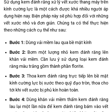
Sử dụng kem đánh răng xử lý vết xước thang máy trên
kính cường lực là một cách được khá nhiều người áp
dụng hiện nay. Biện pháp này sẽ phù hợp đối với những
vết xước nhỏ và đơn giản. Chúng ta có thể thực hiện
theo những cách cụ thể như sau:
Bước 1:
Dùng vải mềm lau qua bề mặt kính
Bước 2:
Bơm một lượng nhỏ kem đánh răng lên
khăn vải mềm. Cần lưu ý sử dụng loại kem đánh
răng màu trắng gồm thành phần florite.
Bước 3:
Thoa kem đánh răng trực tiếp lên bề mặt
kính cường lực bị xước theo quỹ đạo tròn, thoa cho
tới khi vết xước bị phủ kín hoàn toàn.
Bước 4:
Dùng khăn vải mềm thấm kem đánh răng
lau lại một lần nữa để kem đánh răng bám vào vết