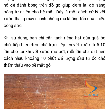
nó để đánh bóng trên đồ gỗ giúp đem lại độ sáng
bóng tự nhiên cho bề mặt. Đây là một cách xử lý vết
xước thang máy nhanh chóng mà không tốn quá nhiều
công sức.
Khi sử dụng, bạn chỉ cần tách riêng hạt của quả óc
chó, tiếp theo đem chà trực tiếp lên vết xước từ 5-10
lần cho tới khi vết xước mờ bớt, mỗi lần chà sát nên
cách nhau khoảng 10 phút để lượng dầu từ óc chó
thẩm thấu vào bề mặt gỗ.