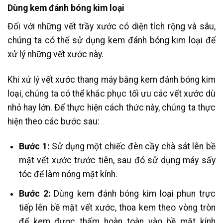
Dùng kem đánh bóng kim loại
Đối với những vết trầy xước có diện tích rộng và sâu,
chúng ta có thể sử dụng kem đánh bóng kim loại để
xử lý những vết xước này.
Khi xử lý vết xước thang máy bằng kem đánh bóng kim
loại, chúng ta có thể khắc phục tối ưu các vết xước dù
nhỏ hay lớn. Để thực hiện cách thức này, chúng ta thực
hiện theo các bước sau:
Bước 1:
Sử dụng một chiếc đèn cầy chà sát lên bề
mặt vết xước trước tiên, sau đó sử dụng máy sấy
tóc để làm nóng mặt kính.
Bước 2:
Dùng kem đánh bóng kim loại phun trực
tiếp lên bề mặt vết xước, thoa kem theo vòng tròn
để kem được thấm hoàn toàn vào bề mặt kính