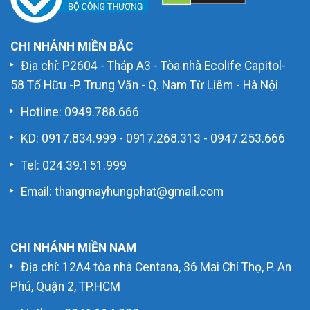
CHI NHÁNH MIỀN BẮC
Địa chỉ: P2604 - Tháp A3 - Tòa nhà Ecolife Capitol-
58 Tố Hữu -P. Trung Văn - Q. Nam Từ Liêm - Hà Nội
Hotline:
0949.788.666
KD:
0917.834.999
-
0917.268.313
-
0947.253.666
Tel: 024.39.151.999
Email: thangmayhungphat@gmail.com
CHI NHÁNH MIỀN NAM
Địa chỉ: 12A4 tòa nhà Centana, 36 Mai Chí Thọ, P. An
Phú, Quận 2, TP.HCM