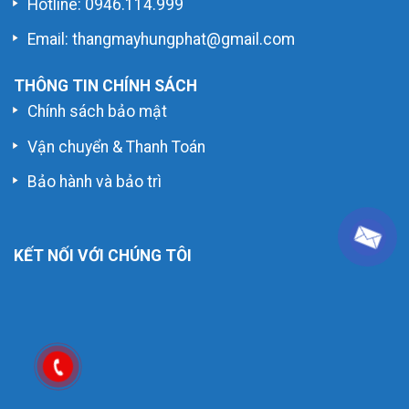
Hotline:
0946.114.999
Email: thangmayhungphat@gmail.com
THÔNG TIN CHÍNH SÁCH
Chính sách bảo mật
Vận chuyển & Thanh Toán
Bảo hành và bảo trì
KẾT NỐI VỚI CHÚNG TÔI