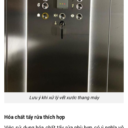
Lưu ý khi xử lý vết xước thang máy
Hóa chất tẩy rửa thích hợp
Việc sử dụng hóa chất tẩy rửa phù hợp có ý nghĩa vô