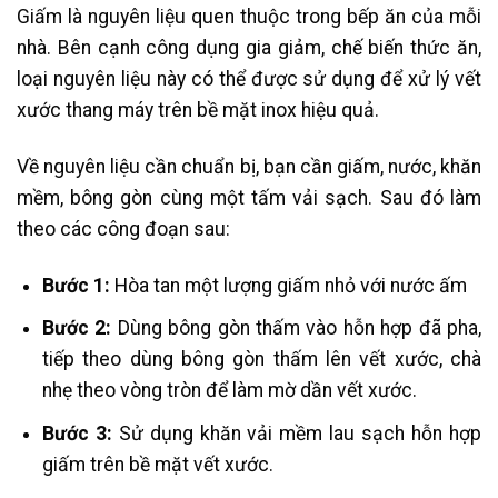
Giấm là nguyên liệu quen thuộc trong bếp ăn của mỗi
nhà. Bên cạnh công dụng gia giảm, chế biến thức ăn,
loại nguyên liệu này có thể được sử dụng để xử lý vết
xước thang máy trên bề mặt inox hiệu quả.
Về nguyên liệu cần chuẩn bị, bạn cần giấm, nước, khăn
mềm, bông gòn cùng một tấm vải sạch. Sau đó làm
theo các công đoạn sau:
Bước 1:
Hòa tan một lượng giấm nhỏ với nước ấm
Bước 2:
Dùng bông gòn thấm vào hỗn hợp đã pha,
tiếp theo dùng bông gòn thấm lên vết xước, chà
nhẹ theo vòng tròn để làm mờ dần vết xước.
Bước 3:
Sử dụng khăn vải mềm lau sạch hỗn hợp
giấm trên bề mặt vết xước.