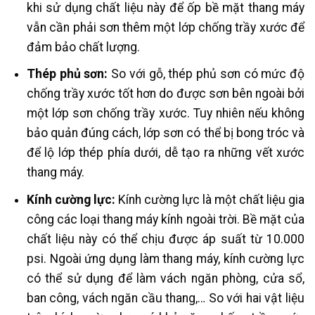
khi sử dụng chất liệu này để ốp bề mặt thang máy
vẫn cần phải sơn thêm một lớp chống trầy xước để
đảm bảo chất lượng.
Thép phủ sơn:
So với gỗ, thép phủ sơn có mức độ
chống trầy xước tốt hơn do được sơn bên ngoài bởi
một lớp sơn chống trầy xước. Tuy nhiên nếu không
bảo quản đúng cách, lớp sơn có thể bị bong tróc và
để lộ lớp thép phía dưới, dễ tạo ra những vết xước
thang máy.
Kính cường lực:
Kính cường lực là một chất liệu gia
công các loại thang máy kính ngoài trời. Bề mặt của
chất liệu này có thể chịu được áp suất từ 10.000
psi. Ngoài ứng dụng làm thang máy, kính cường lực
có thể sử dụng để làm vách ngăn phòng, cửa sổ,
ban công, vách ngăn cầu thang,… So với hai vật liệu