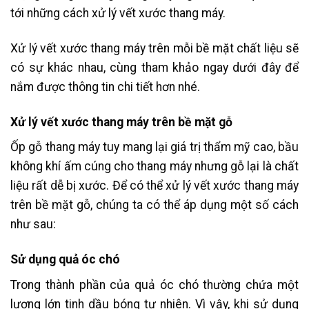
tới những cách xử lý vết xước thang máy.
Xử lý vết xước thang máy trên mỗi bề mặt chất liệu sẽ
có sự khác nhau, cùng tham khảo ngay dưới đây để
nắm được thông tin chi tiết hơn nhé.
Xử lý vết xước thang máy trên bề mặt gỗ
Ốp gỗ thang máy tuy mang lại giá trị thẩm mỹ cao, bầu
không khí ấm cúng cho thang máy nhưng gỗ lại là chất
liệu rất dễ bị xước. Để có thể xử lý vết xước thang máy
trên bề mặt gỗ, chúng ta có thể áp dụng một số cách
như sau:
Sử dụng quả óc chó
Trong thành phần của quả óc chó thường chứa một
lượng lớn tinh dầu bóng tự nhiên. Vì vậy, khi sử dụng