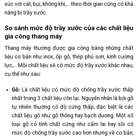
xúc với cát, bụi, không khí,… theo thời gian cũng có khả
năng bị trầy xước.
So sánh mức độ trầy xước của các chất liệu
gia công thang máy
Thang máy thường được gia công bằng những chất
liệu cơ bản như inox, ốp gỗ, thép phủ sơn, kính cường
lực,… Mỗi chất liệu sẽ có mức độ trầy xước khác nhau,
cụ thể như sau:
Gỗ:
Là chất liệu có mức độ chống trầy xước thấp
nhất trong 3 chất liệu còn lại. Nguyên nhân là bởi gỗ
tự nhiên thường có độ cứng thấp, đặc biệt là các
chất liệu gỗ như gỗ thông hay bạch dương. Một số
loại gỗ có tính chất cứng như cẩm lai hay sồi có
mức độ chống trầy xước cao hơn nhưng về cơ bản,