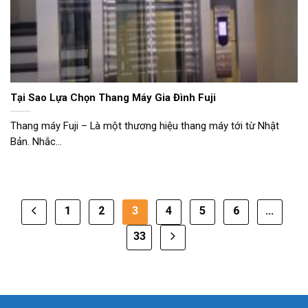
Tại Sao Lựa Chọn Thang Máy Gia Đình Fuji
Thang máy Fuji – Là một thương hiệu thang máy tới từ Nhật
Bản. Nhắc...
1
2
3
4
5
6
…
33