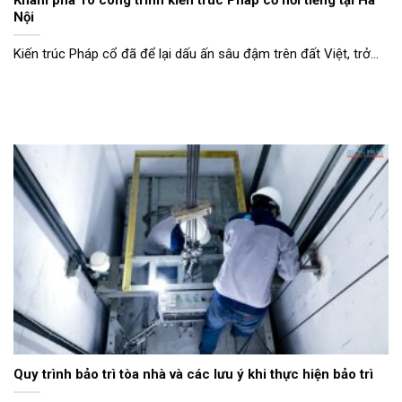
Khám phá 10 công trình kiến trúc Pháp cổ nổi tiếng tại Hà
Nội
Kiến trúc Pháp cổ đã để lại dấu ấn sâu đậm trên đất Việt, trở...
Quy trình bảo trì tòa nhà và các lưu ý khi thực hiện bảo trì