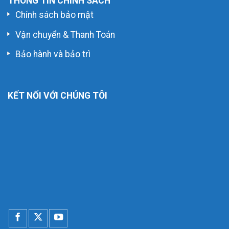
THÔNG TIN CHÍNH SÁCH
Chính sách bảo mật
Vận chuyển & Thanh Toán
Bảo hành và bảo trì
KẾT NỐI VỚI CHÚNG TÔI