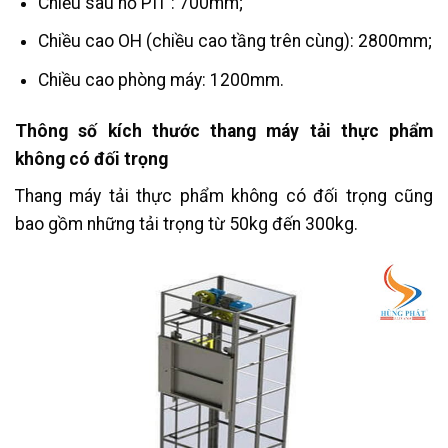
Chiều sâu hố PIT : 700mm;
Chiều cao OH (chiều cao tầng trên cùng): 2800mm;
Chiều cao phòng máy: 1200mm.
Thông số kích thước thang máy tải thực phẩm
không có đối trọng
Thang máy tải thực phẩm không có đối trọng cũng
bao gồm những tải trọng từ 50kg đến 300kg.