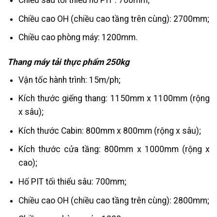
Chiều sâu tối thiểu hố PIT : 700mm;
Chiều cao OH (chiều cao tầng trên cùng): 2700mm;
Chiều cao phòng máy: 1200mm.
Thang máy tải thực phẩm 250kg
Vận tốc hành trình: 15m/ph;
Kích thước giếng thang: 1150mm x 1100mm (rộng
x sâu);
Kích thước Cabin: 800mm x 800mm (rộng x sâu);
Kích thước cửa tầng: 800mm x 1000mm (rộng x
cao);
Hố PIT tối thiểu sâu: 700mm;
Chiều cao OH (chiều cao tầng trên cùng): 2800mm;