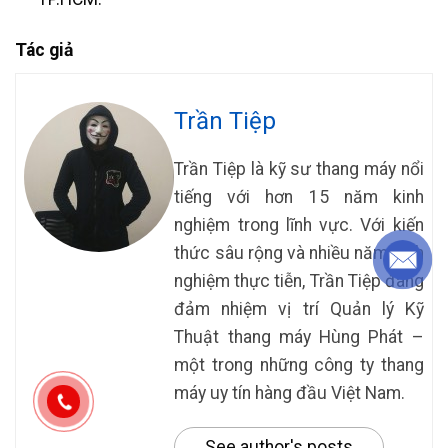
Tác giả
Trần Tiệp
Trần Tiệp là kỹ sư thang máy nổi
tiếng với hơn 15 năm kinh
nghiệm trong lĩnh vực. Với kiến
thức sâu rộng và nhiều năm kinh
nghiệm thực tiễn, Trần Tiệp đang
đảm nhiệm vị trí Quản lý Kỹ
Thuật thang máy Hùng Phát –
một trong những công ty thang
máy uy tín hàng đầu Việt Nam.
See author's posts