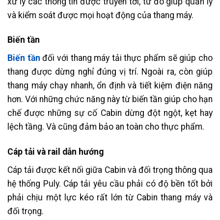
xử lý các thông tin được truyền tới, từ đó giúp quản lý
và kiểm soát được mọi hoạt động của thang máy.
Biến tần
Biến tần
đối với thang máy tải thực phẩm sẽ giúp cho
thang được dừng nghỉ đúng vị trí. Ngoài ra, còn giúp
thang máy chạy nhanh, ổn định và tiết kiệm điện năng
hơn. Với những chức năng này từ biến tần giúp cho hạn
chế được những sự cố Cabin dừng đột ngột, kẹt hay
lệch tầng. Và cũng đảm bảo an toàn cho thực phẩm.
Cáp tải và rail dẫn hướng
Cáp tải được kết nối giữa Cabin và đối trọng thông qua
hệ thống Puly. Cáp tải yêu cầu phải có độ bền tốt bởi
phải chịu một lực kéo rất lớn từ Cabin thang máy và
đối trọng.