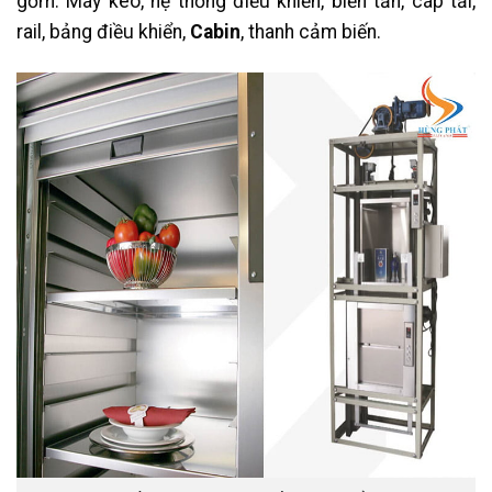
gồm: Máy kéo, hệ thống điều khiển, biến tần, cáp tải,
rail, bảng điều khiển,
Cabin
, thanh cảm biến.