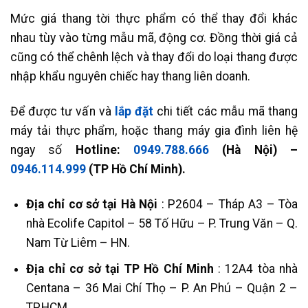
Mức giá thang tời thực phẩm có thể thay đổi khác
nhau tùy vào từng mẫu mã, động cơ. Đồng thời giá cả
cũng có thể chênh lệch và thay đổi do loại thang được
nhập khẩu nguyên chiếc hay thang liên doanh.
Để được tư vấn và
lắp đặt
chi tiết các mẫu mã thang
máy tải thực phẩm, hoặc thang máy gia đình liên hệ
ngay số
Hotline:
0949.788.666
(Hà Nội) –
0946.114.999
(TP Hồ Chí Minh).
Địa chỉ cơ sở tại Hà Nội
: P2604 – Tháp A3 – Tòa
nhà Ecolife Capitol – 58 Tố Hữu – P. Trung Văn – Q.
Nam Từ Liêm – HN.
Địa chỉ cơ sở tại TP Hồ Chí Minh
: 12A4 tòa nhà
Centana – 36 Mai Chí Thọ – P. An Phú – Quận 2 –
TP.HCM.