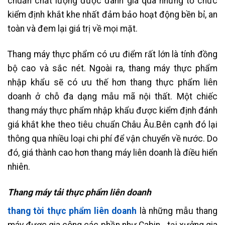
chuẩn chất lượng được đánh giá qua những tổ chức
kiểm định khắt khe nhất đảm bảo hoạt động bền bỉ, an
toàn và đem lại giá trị về mọi mặt.
Thang máy thực phẩm có ưu điểm rất lớn là tính đồng
bộ cao và sắc nét. Ngoài ra, thang máy thực phẩm
nhập khẩu sẽ có ưu thế hơn thang thực phẩm liên
doanh ở chỗ đa dạng mẫu mã nội thất. Một chiếc
thang máy thực phẩm nhập khẩu được kiểm định đánh
giá khắt khe theo tiêu chuẩn Châu Âu.Bên cạnh đó lại
thông qua nhiều loại chi phí để vận chuyển về nước. Do
đó, giá thành cao hơn thang máy liên doanh là điều hiển
nhiên.
Thang máy tải thực phẩm liên doanh
thang tời thực phẩm liên doanh
là những mẫu thang
máy được gia công các phần như Cabin,…tại xưởng gia